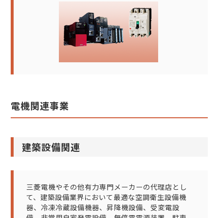
電機関連事業
建築設備関連
三菱電機やその他有力専門メーカーの代理店とし
て、建築設備業界において最適な空調衛生設備機
器、冷凍冷蔵設備機器、昇降機設備、受変電設
備、非常用自家発電設備、無停電電源装置、駐車