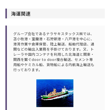
海運関連
グループ会社であるナラサキスタックス㈱では、
苫小牧港・室蘭港・石狩新港・八戸港を中心に、
港湾作業や倉庫保管、陸上輸送、船舶代理店、通
関などの輸出入業務を手掛けております。又、ト
レーラや国内コンテナを利用した北海道と関東・
関西を繋ぐdoor to door複合輸送、セメント専
用船やケミカル船、貨物船による内航海上輸送も
行っております。