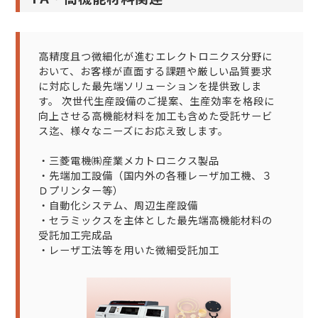
高精度且つ微細化が進むエレクトロニクス分野に
おいて、お客様が直面する課題や厳しい品質要求
に対応した最先端ソリューションを提供致しま
す。 次世代生産設備のご提案、生産効率を格段に
向上させる高機能材料を加工も含めた受託サービ
ス迄、様々なニーズにお応え致します。
・三菱電機㈱産業メカトロニクス製品
・先端加工設備（国内外の各種レーザ加工機、３
Ｄプリンター等）
・自動化システム、周辺生産設備
・セラミックスを主体とした最先端高機能材料の
受託加工完成品
・レーザ工法等を用いた微細受託加工