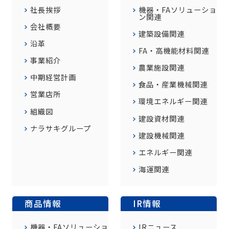
社長挨拶
機器・FAソリューショ
ン関連
会社概要
建築設備関連
沿革
FA・高機能材料関連
事業紹介
農業施設関連
中期経営計画
食品・産業機械関連
営業店所
環境エネルギー関連
組織図
建設資材関連
ナラサキグループ
建設機械関連
エネルギー関連
海運関連
商品情報
IR情報
機器・FAソリューショ
IRニュース