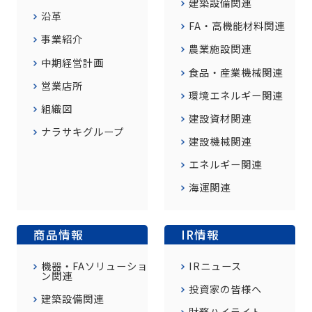
建築設備関連
沿革
FA・高機能材料関連
事業紹介
農業施設関連
中期経営計画
食品・産業機械関連
営業店所
環境エネルギー関連
組織図
建設資材関連
ナラサキグループ
建設機械関連
エネルギー関連
海運関連
商品情報
IR情報
機器・FAソリューショ
IRニュース
ン関連
投資家の皆様へ
建築設備関連
財務ハイライト