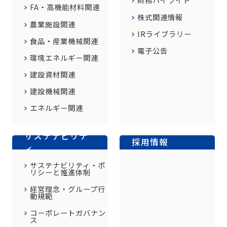
FA・高機能材料関連
株式関連情報
農業施設関連
IRライブラリー
食品・産業機械関連
電子公告
環境エネルギー関連
建設資材関連
建設機械関連
エネルギー関連
サステナビリテ
採用情報
ィ
サステナビリティ・ポ
リシーと推進体制
経営理念・グループ行
動規範
コーポレートガバナン
ス