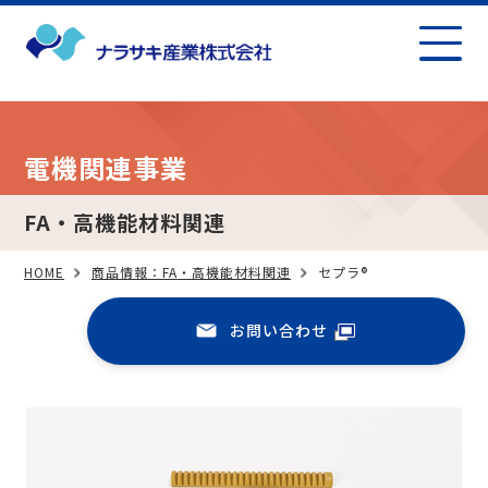
電機関連事業
FA・高機能材料関連
HOME
商品情報：FA・高機能材料関連
セプラ®
お問い合わせ