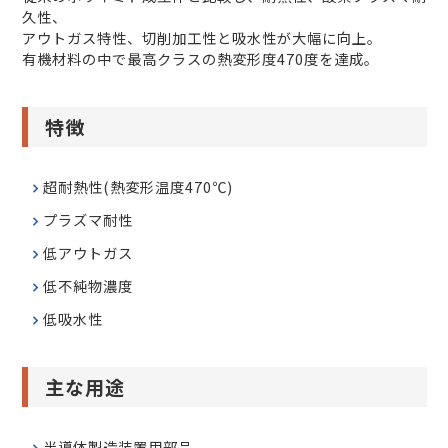
久性、
アウトガス特性、切削加工性と吸水性が大幅に向上。
有機材料の中で最高クラスの熱変形度470度を達成。
特徴
超耐熱性(熱変形温度470℃)
プラズマ耐性
低アウトガス
低不純物濃度
低吸水性
主な用途
半導体製造装置用部品